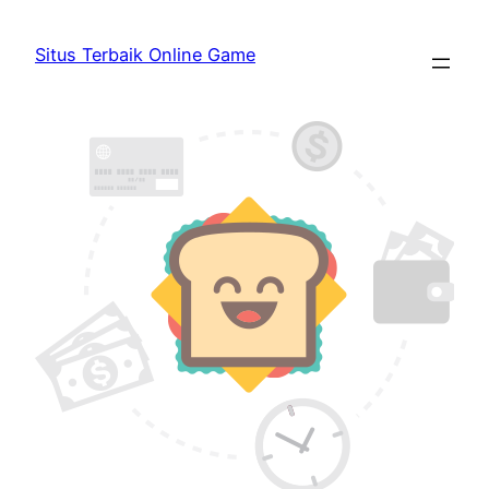
Skip
to
Situs Terbaik Online Game
content