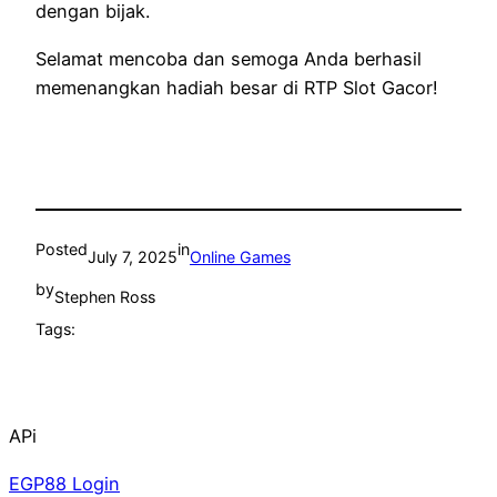
dengan bijak.
Selamat mencoba dan semoga Anda berhasil
memenangkan hadiah besar di RTP Slot Gacor!
Posted
in
July 7, 2025
Online Games
by
Stephen Ross
Tags:
APi
EGP88 Login