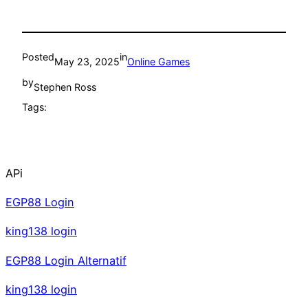
Posted
in
May 23, 2025
Online Games
by
Stephen Ross
Tags:
APi
EGP88 Login
king138 login
EGP88 Login Alternatif
king138 login